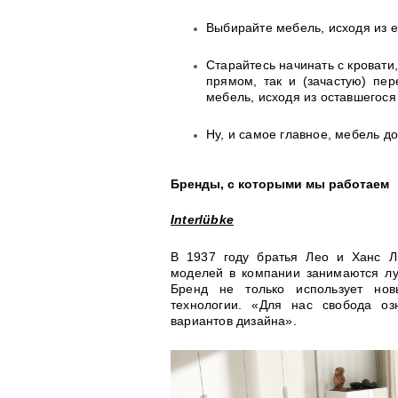
Выбирайте мебель, исходя из 
Старайтесь начинать с кровати,
прямом, так и (зачастую) пе
мебель, исходя из оставшегося
Ну, и самое главное, мебель д
Бренды, с которыми мы работаем
Interlübke
В 1937 году братья Лео и Ханс Лю
моделей в компании занимаются лу
Бренд не только использует нов
технологии. «Для нас свобода оз
вариантов дизайна».