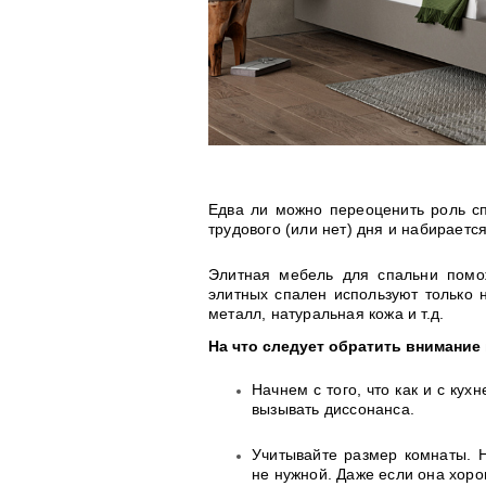
Едва ли можно переоценить роль сп
трудового (или нет) дня и набирается
Элитная мебель для спальни помож
элитных спален используют только 
металл, натуральная кожа и т.д.
На что следует обратить внимание
Начнем с того, что как и с ку
вызывать диссонанса.
Учитывайте размер комнаты. Н
не нужной. Даже если она хоро