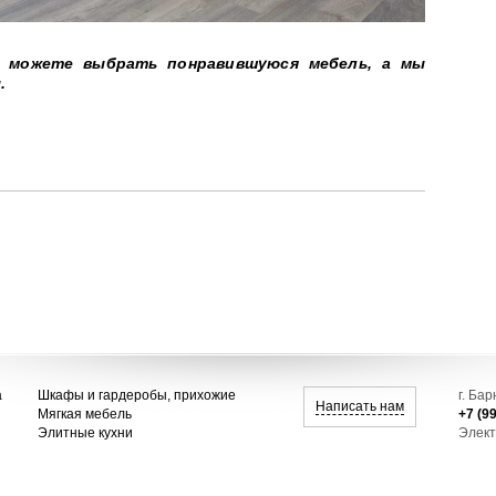
 можете выбрать понравившуюся мебель, а мы
.
а
Шкафы и гардеробы, прихожие
г. Ба
Написать нам
Мягкая мебель
+7 (9
Элитные кухни
Элект
ио»