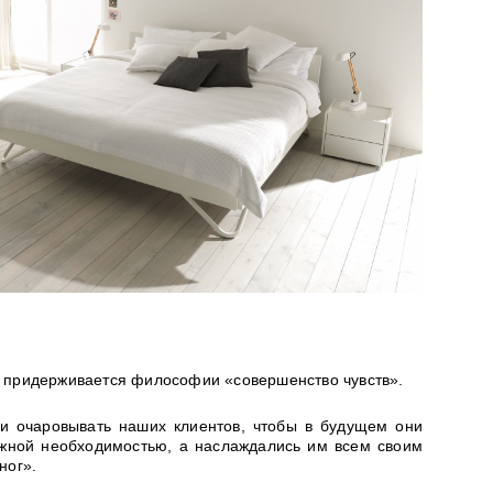
х придерживается философии «совершенство чувств».
 и очаровывать наших клиентов, чтобы в будущем они
ежной необходимостью, а наслаждались им всем своим
ног».