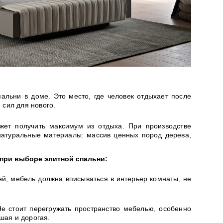
альни в доме. Это место, где человек отдыхает после
 сил для нового.
ет получить максимум из отдыха. При производстве
натуральные материалы: массив ценных пород дерева,
 при выборе элитной спальни:
хней, мебель должна вписываться в интерьер комнаты, не
е стоит перегружать пространство мебелью, особенно
шая и дорогая.