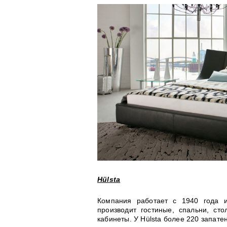
Hülsta
Компания работает с 1940 года и
производит гостиные, спальни, ст
кабинеты. У Hülsta более 220 запате