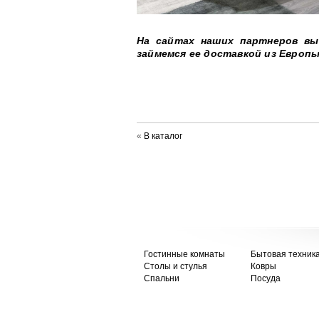
На сайтах наших партнеров вы
займемся ее доставкой из Европы
«
В каталог
Гостинные комнаты
Бытовая техник
Столы и стулья
Ковры
Спальни
Посуда
© 2013 - 2026 мебельный салон «Артстуд