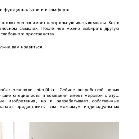
ее функциональности и комфорта.
 так как она занимает центральную часть комнаты. Как в
реносном смыслах. После неё можно выбирать другую
 свободного пространства.
олжна вам нравиться.
бке основали Interlübke. Сейчас разработкой новых
чшие специалисты и компания имеет мировой статус.
ые изобретения, но и разрабатывает собственные
начает предоставить вам максимум индивидуальных