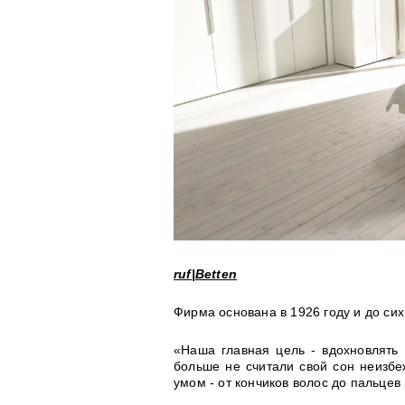
ruf|Betten
Фирма основана в 1926 году и до си
«Наша главная цель - вдохновлять
больше не считали свой сон неизб
умом - от кончиков волос до пальцев 